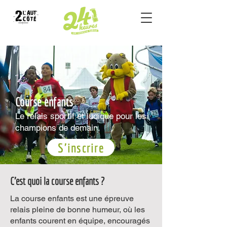
Course enfants
Le relais sportif et ludique pour les
champions de demain.
S'inscrire
C'est quoi la course enfants ?
La course enfants est une épreuve
relais pleine de bonne humeur, où les
enfants courent en équipe, encouragés