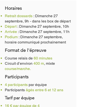
Horaires
Retrait dossards
: Dimanche 27
septembre, 9h - dans les box de départ
Départ
: Dimanche 27 septembre, 10h
Arrivée
: Dimanche 27 septembre, 11h
Podium
: Dimanche 27 septembre,
horaire communiqué prochainement
Format de l'épreuve
Course relais de
60 minutes
Circuit d’environ
400 m
, mixte
course/marche.
Participants
4 participants
par équipe
Participants
âgés entre 6 et 12 ans
Tarif par équipe
16 € par équipe de 4