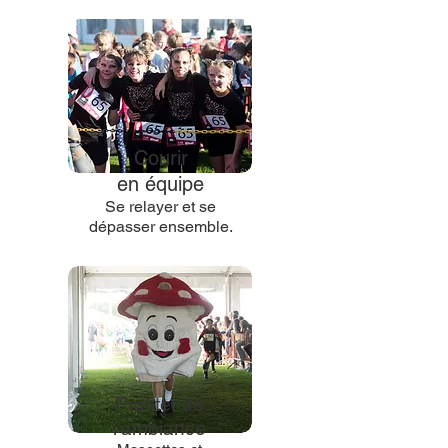
Courir
en équipe
Se relayer et se
dépasser ensemble.
Profiter de
l’ambiance