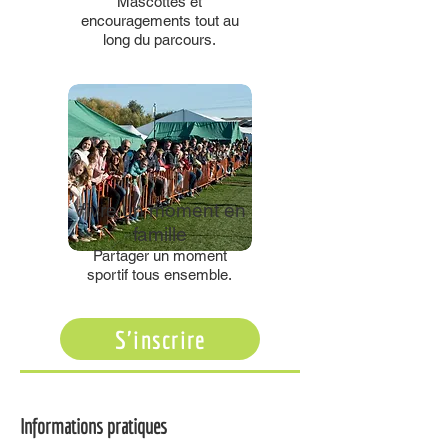
Mascottes et
encouragements tout au
long du parcours.
Vivre un moment en
famille
Partager un moment
sportif tous ensemble.
S'inscrire
Informations pratiques