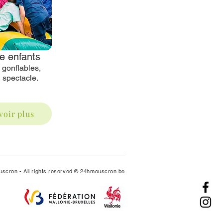
e enfants
gonflables,
 spectacle.
voir plus
uscron - All rights reserved © 24hmouscron.be