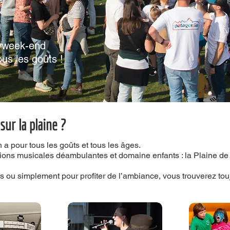
n week-end
ous les goûts !
sur la plaine ?
 a pour tous les goûts et tous les âges.
ions musicales déambulantes et domaine enfants : la Plaine de 
s ou simplement pour profiter de l’ambiance, vous trouverez to