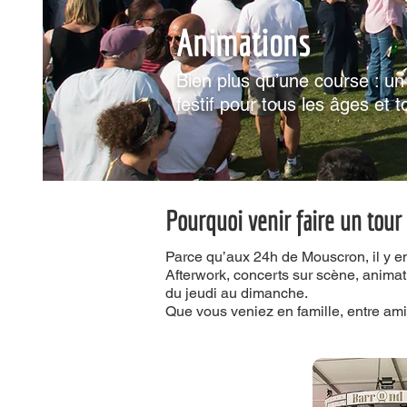
Animations
Bien plus qu’une course : u
festif pour tous les âges et t
Pourquoi venir faire un tour 
​Parce qu’aux 24h de Mouscron, il y en
Afterwork, concerts sur scène, animat
du jeudi au dimanche.
Que vous veniez en famille, entre ami