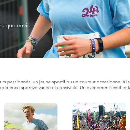
haque envie.
s passionnés, un jeune sportif ou un coureur occasionnel à la 
érience sportive variée et conviviale. Un événement festif et f