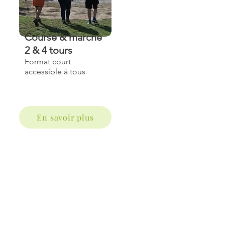
Course & marche
2 & 4 tours
Format court
accessible à tous
En savoir plus