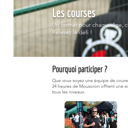
Les courses
Un format pour chaque âge, c
Relevez le défi !
Pourquoi participer ?
Que vous soyez une équipe de coureur
24 heures de Mouscron offrent une exp
tous les niveaux.