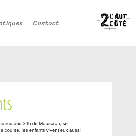
atiques
Contact
nts
mbiance des 24h de Mouscron, se
ne course, les enfants vivent eux aussi