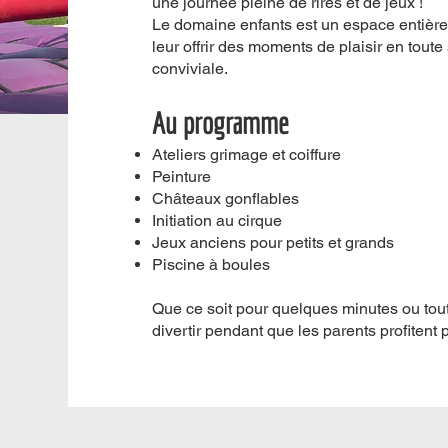
une journée pleine de rires et de jeux !
Le domaine enfants est un espace entièr
leur offrir des moments de plaisir en tout
conviviale.
Au programme
Ateliers grimage et coiffure
Peinture
Châteaux gonflables
Initiation au cirque
Jeux anciens pour petits et grands
Piscine à boules
Que ce soit pour quelques minutes ou tout
divertir pendant que les parents profitent