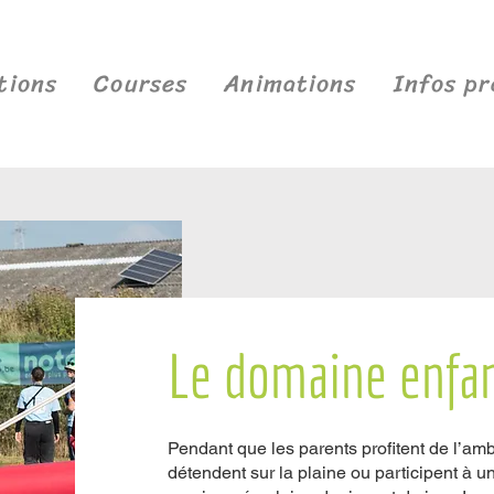
tions
Courses
Animations
Infos pr
Le domaine enfa
Pendant que les parents profitent de l’a
détendent sur la plaine ou participent à u