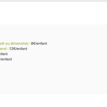
edi ou dimanche) :
8€/enfant
-end :
12€/enfant
nfant
/enfant