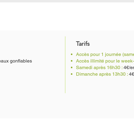
Tarifs
Accès pour 1 journée (sam
eaux gonflables
Accès illimité pour le week
Samedi après 16h30 :
4€/e
Dimanche après 13h30 :
4€