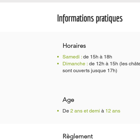
Informations pratiques
Horaires
Samedi
:
de 15h à 18h
Dimanche :
de 12h à 15h
(les chât
sont ouverts jusque 1
7h)
Age
De
2 ans et demi
à
12 ans
Règlement