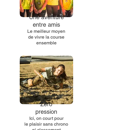
Une aventure
entre amis
Le meilleur moyen
de vivre la course
ensemble
Zéro
pression
Ici, on court pour
le plaisir sans chrono
ni classement